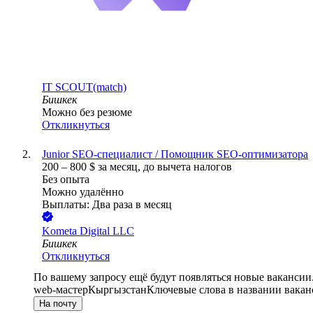
IT SCOUT(match)
Бишкек
Можно без резюме
Откликнуться
Junior SEO-специалист / Помощник SEO-оптимизатора
200
–
800
$
за месяц,
до вычета налогов
Без опыта
Можно удалённо
Выплаты: Два раза в месяц
Kometa Digital LLC
Бишкек
Откликнуться
По вашему запросу ещё будут появляться новые вакансии
web-мастер
Кыргызстан
Ключевые слова в названии вакан
На почту