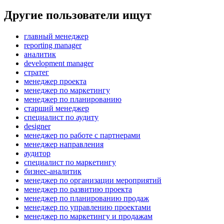
Другие пользователи ищут
главный менеджер
reporting manager
аналитик
development manager
стратег
менеджер проекта
менеджер по маркетингу
менеджер по планированию
старший менеджер
специалист по аудиту
designer
менеджер по работе с партнерами
менеджер направления
аудитор
специалист по маркетингу
бизнес-аналитик
менеджер по организации мероприятий
менеджер по развитию проекта
менеджер по планированию продаж
менеджер по управлению проектами
менеджер по маркетингу и продажам