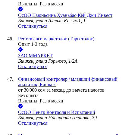
Выплаты: Раз в месяц
ОсОО Цзюньсинь Хуаньбао Кей Джи Инвест
Бишкек, улица Алтын Казык-1, 1
Откликнуться
Performance маркетолог (Таргетолог)
Опыт 1-3 года
ЗАО
ММАРКЕТ
Бишкек, улица Горького, 1/2А
Откликнуться
Финансовый контролер / младший финансовый
аналитик, Бишкек
от
30 000
сом
за месяц,
до вычета налогов
Без опыта
Выплаты: Раз в месяц
ОсОО Центр Контроля и Испытаний
Бишкек, улица Насирдина Исанова, 79
Откликнуться