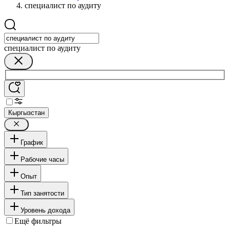
специалист по аудиту
специалист по аудиту
Кыргызстан
График
Рабочие часы
Опыт
Тип занятости
Уровень дохода
Ещё фильтры