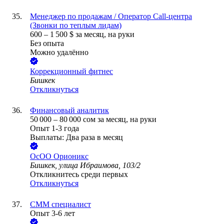
Менеджер по продажам / Оператор Call-центра
(Звонки по теплым лидам)
600
–
1 500
$
за месяц,
на руки
Без опыта
Можно удалённо
Коррекционный фитнес
Бишкек
Откликнуться
Финансовый аналитик
50 000
–
80 000
сом
за месяц,
на руки
Опыт 1-3 года
Выплаты: Два раза в месяц
ОсОО Орионикс
Бишкек, улица Ибраимова, 103/2
Откликнитесь среди первых
Откликнуться
СММ специалист
Опыт 3-6 лет