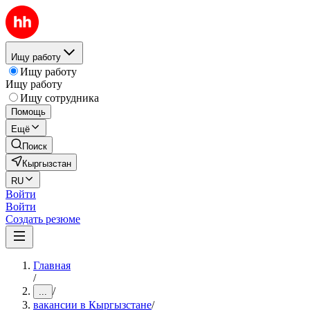
Ищу работу
Ищу работу
Ищу работу
Ищу сотрудника
Помощь
Ещё
Поиск
Кыргызстан
RU
Войти
Войти
Создать резюме
Главная
/
/
...
вакансии в Кыргызстане
/