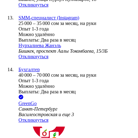
Откликнуться
SMM-специалист (Instagram)
25 000
–
35 000
сом
за месяц,
на руки
Опыт 1-3 года
Можно удалённо
Выплаты: Два раза в месяц
Нурхалиева Жанэль
Бишкек, проспект Аалы Токомбаева, 15/3Б
Откликнуться
Бухгалтер
40 000
–
70 000
сом
за месяц,
на руки
Опыт 1-3 года
Можно удалённо
Выплаты: Два раза в месяц
GreenGo
Санкт-Петербург
Василеостровская
и еще
3
Откликнуться