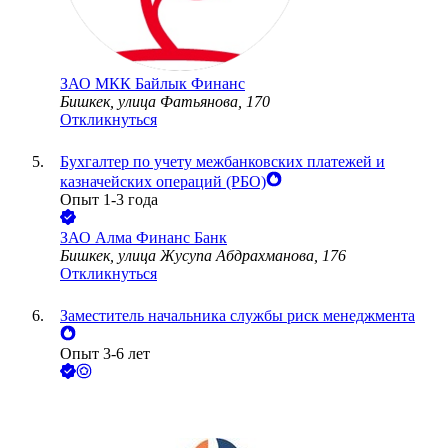
ЗАО
МКК Байлык Финанс
Бишкек, улица Фатьянова, 170
Откликнуться
Бухгалтер по учету межбанковских платежей и
казначейских операций (РБО)
Опыт 1-3 года
ЗАО
Алма Финанс Банк
Бишкек, улица Жусупа Абдрахманова, 176
Откликнуться
Заместитель начальника службы риск менеджмента
Опыт 3-6 лет