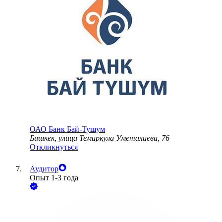
ОАО
Банк Бай-Тушум
Бишкек, улица Темиркула Уметалиева, 76
Откликнуться
Аудитор
Опыт 1-3 года