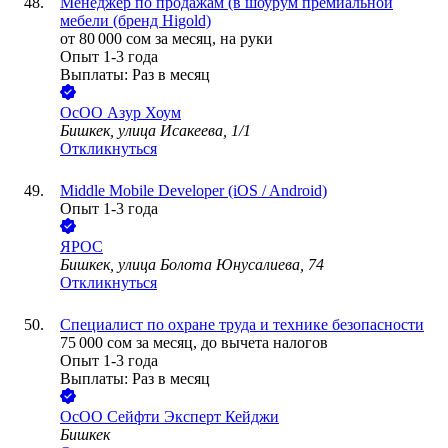
Менеджер по продажам (в шоурум премиальной
мебели (бренд Higold)
от
80 000
сом
за месяц,
на руки
Опыт 1-3 года
Выплаты: Раз в месяц
ОсОО Азур Хоум
Бишкек, улица Исакеева, 1/1
Откликнуться
Middle Mobile Developer (iOS / Android)
Опыт 1-3 года
ЯРОС
Бишкек, улица Болота Юнусалиева, 74
Откликнуться
Специалист по охране труда и технике безопасности
75 000
сом
за месяц,
до вычета налогов
Опыт 1-3 года
Выплаты: Раз в месяц
ОсОО Сейфти Эксперт Кейджи
Бишкек