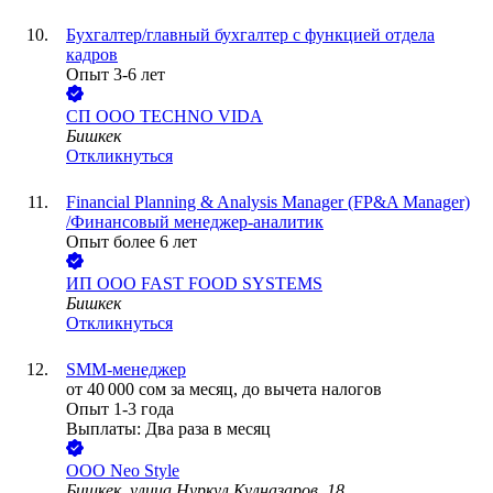
Бухгалтер/главный бухгалтер с функцией отдела
кадров
Опыт 3-6 лет
СП ООО TECHNO VIDA
Бишкек
Откликнуться
Financial Planning & Analysis Manager (FP&A Manager)
/Финансовый менеджер-аналитик
Опыт более 6 лет
ИП ООО FAST FOOD SYSTEMS
Бишкек
Откликнуться
SMM-менеджер
от
40 000
сом
за месяц,
до вычета налогов
Опыт 1-3 года
Выплаты: Два раза в месяц
ООО
Neo Style
Бишкек, улица Нуркул Кулназаров, 18