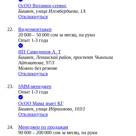
ОсОО Витамин-сервис
Бишкек, улица Игембердиева, 1А
Откликнуться
Видеомонтажер
20 000
–
50 000
сом
за месяц,
на руки
Опыт 1-3 года
ИП
Самидинов А. Т
Бишкек, Ленинский район, проспект Чынгыза
Айтматова, 97/3
Можно без резюме
Откликнуться
SMM-менеджер
Опыт 1-3 года
ОсОО Мама знает КГ
Бишкек, улица Ибраимова, 103/1
Откликнуться
Менеджер по продажам
90 000
–
200 000
сом
за месяц,
на руки