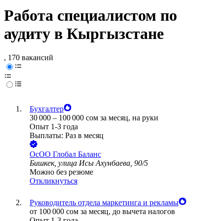
Работа специалистом по
аудиту в Кыргызстане
, 170 вакансий
Бухгалтер
30 000
–
100 000
сом
за месяц,
на руки
Опыт 1-3 года
Выплаты: Раз в месяц
ОсОО Глобал Баланс
Бишкек, улица Исы Ахунбаева, 90/5
Можно без резюме
Откликнуться
Руководитель отдела маркетинга и рекламы
от
100 000
сом
за месяц,
до вычета налогов
Опыт 1-3 года