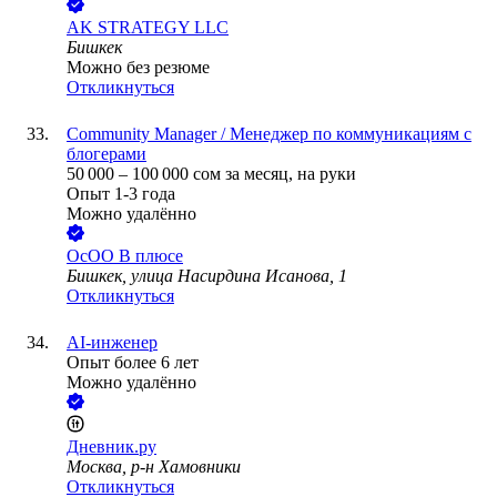
AK STRATEGY LLC
Бишкек
Можно без резюме
Откликнуться
Community Manager / Менеджер по коммуникациям с
блогерами
50 000
–
100 000
сом
за месяц,
на руки
Опыт 1-3 года
Можно удалённо
ОсОО В плюсе
Бишкек, улица Насирдина Исанова, 1
Откликнуться
AI-инженер
Опыт более 6 лет
Можно удалённо
Дневник.ру
Москва, р-н Хамовники
Откликнуться