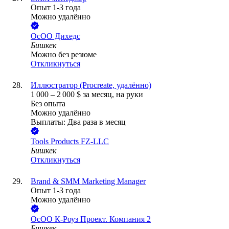
Опыт 1-3 года
Можно удалённо
ОсОО Дихедс
Бишкек
Можно без резюме
Откликнуться
Иллюстратор (Procreate, удалённо)
1 000
–
2 000
$
за месяц,
на руки
Без опыта
Можно удалённо
Выплаты: Два раза в месяц
Tools Products FZ-LLC
Бишкек
Откликнуться
Brand & SMM Marketing Manager
Опыт 1-3 года
Можно удалённо
ОсОО К-Роуз Проект. Компания 2
Бишкек