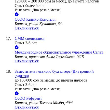
120 000
–
200 000
сом
за месяц,
до вычета налогов
Опыт более 6 лет
Выплаты: Два раза в месяц
ОсОО Казино Кристалл
Бишкек, улица Кулатова, 64
Откликнуться
СММ специалист
Опыт 3-6 лет
Международное образовательное учреждение Сапат
Бишкек, проспект Аалы Токомбаева, 9/2Б
Откликнуться
Заместитель главного бухгалтера (Внутренний
аудитор)
до
100 000
сом
за месяц,
до вычета налогов
Опыт 3-6 лет
Выплаты: Два раза в месяц
ОсОО Референт
Бишкек, улица Тоголок Молдо, 40/4
Откликнуться