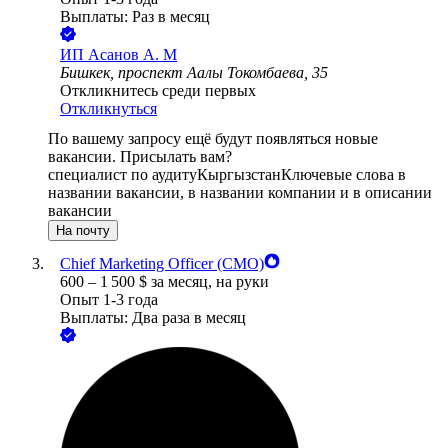
Выплаты: Раз в месяц
ИП
Асанов А. М
Бишкек, проспект Аалы Токомбаева, 35
Откликнитесь среди первых
Откликнуться
По вашему запросу ещё будут появляться новые
вакансии. Присылать вам?
специалист по аудиту
Кыргызстан
Ключевые слова в
названии вакансии, в названии компании и в описании
вакансии
На почту
Chief Marketing Officer (CMO)
600
–
1 500
$
за месяц,
на руки
Опыт 1-3 года
Выплаты: Два раза в месяц