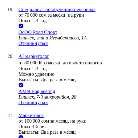
Специалист по обучению персонала
от
70 000
сом
за месяц,
на руки
Опыт 1-3 года
ОсОО Роял Спорт
Бишкек, улица Игембердиева, 1А
Откликнуться
AI-маркетолог
от
80 000
₽
за месяц,
до вычета налогов
Опыт 1-3 года
Можно удалённо
Выплаты: Два раза в месяц
AMN Engineering
Бишкек, 7-й микрорайон, 28
Откликнуться
Маркетолог
от
100 000
сом
за месяц,
на руки
Опыт 3-6 лет
Выплаты: Два раза в месяц