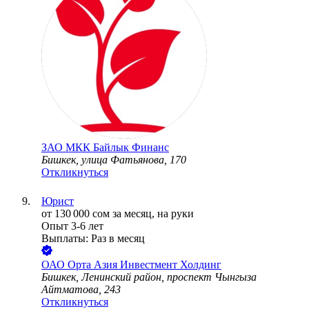
ЗАО
МКК Байлык Финанс
Бишкек, улица Фатьянова, 170
Откликнуться
Юрист
от
130 000
сом
за месяц,
на руки
Опыт 3-6 лет
Выплаты: Раз в месяц
ОАО
Орта Азия Инвестмент Холдинг
Бишкек, Ленинский район, проспект Чынгыза
Айтматова, 243
Откликнуться