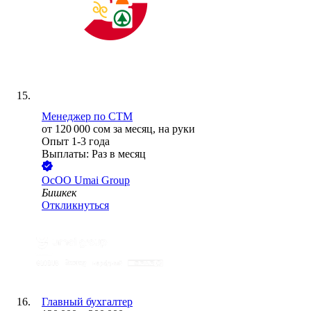
Менеджер по СТМ
от
120 000
сом
за месяц,
на руки
Опыт 1-3 года
Выплаты: Раз в месяц
ОсОО Umai Group
Бишкек
Откликнуться
Главный бухгалтер