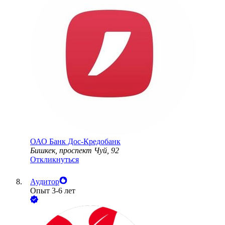
ОАО
Банк Дос-Кредобанк
Бишкек, проспект Чуй, 92
Откликнуться
Аудитор
Опыт 3-6 лет