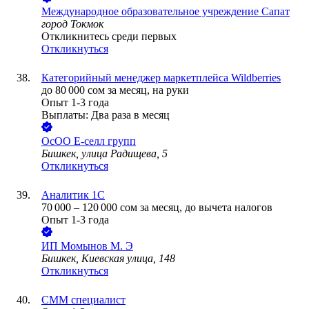
Международное образовательное учреждение Сапат
город Токмок
Откликнитесь среди первых
Откликнуться
Категорийный менеджер маркетплейса Wildberries
до
80 000
сом
за месяц,
на руки
Опыт 1-3 года
Выплаты: Два раза в месяц
ОсОО Е-селл групп
Бишкек, улица Радищева, 5
Откликнуться
Аналитик 1С
70 000
–
120 000
сом
за месяц,
до вычета налогов
Опыт 1-3 года
ИП
Момынов М. Э
Бишкек, Киевская улица, 148
Откликнуться
СММ специалист