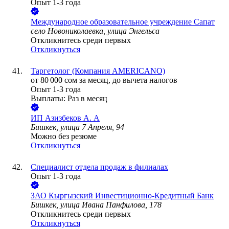
Опыт 1-3 года
Международное образовательное учреждение Сапат
село Новониколаевка, улица Энгельса
Откликнитесь среди первых
Откликнуться
Таргетолог (Компания AMERICANO)
от
80 000
сом
за месяц,
до вычета налогов
Опыт 1-3 года
Выплаты: Раз в месяц
ИП
Азизбеков А. А
Бишкек, улица 7 Апреля, 94
Можно без резюме
Откликнуться
Cпециалист отдела продаж в филиалах
Опыт 1-3 года
ЗАО
Кыргызский Инвестиционно-Кредитный Банк
Бишкек, улица Ивана Панфилова, 178
Откликнитесь среди первых
Откликнуться