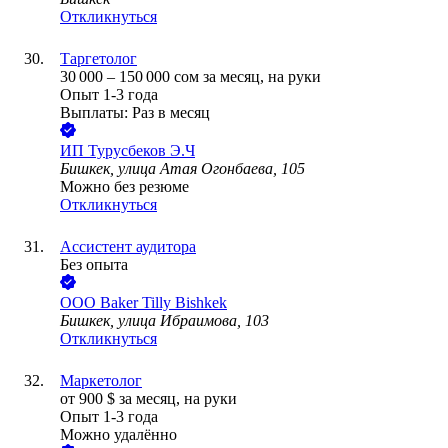
Откликнуться
Таргетолог
30 000
–
150 000
сом
за месяц,
на руки
Опыт 1-3 года
Выплаты: Раз в месяц
ИП
Турусбеков Э.Ч
Бишкек, улица Атая Огонбаева, 105
Можно без резюме
Откликнуться
Ассистент аудитора
Без опыта
ООО
Baker Tilly Bishkek
Бишкек, улица Ибраимова, 103
Откликнуться
Маркетолог
от
900
$
за месяц,
на руки
Опыт 1-3 года
Можно удалённо