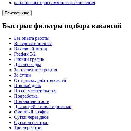
разработчик программного обеспечения
Показать ещё
Быстрые фильтры подбора вакансий
Без опыта работы
Вечерняя и ночная
Вахтовый метод
График 5/2
Гибкий график
Два через два
За последние три дня
За сутки
От прямых работодателей
Полный день
По совместительству
Подработка
Полная занятость
Для людей с инвалидностью
Сменный график
Сутки через двое
Сутки через трое
Три через три