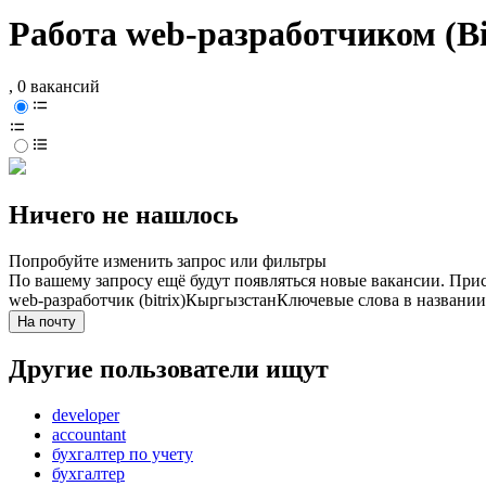
Работа web-разработчиком (Bi
, 0 вакансий
Ничего не нашлось
Попробуйте изменить запрос или фильтры
По вашему запросу ещё будут появляться новые вакансии. При
web-разработчик (bitrix)
Кыргызстан
Ключевые слова в названии
На почту
Другие пользователи ищут
developer
accountant
бухгалтер по учету
бухгалтер