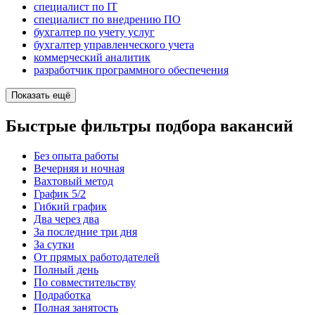
специалист по IT
специалист по внедрению ПО
бухгалтер по учету услуг
бухгалтер управленческого учета
коммерческий аналитик
разработчик программного обеспечения
Показать ещё
Быстрые фильтры подбора вакансий
Без опыта работы
Вечерняя и ночная
Вахтовый метод
График 5/2
Гибкий график
Два через два
За последние три дня
За сутки
От прямых работодателей
Полный день
По совместительству
Подработка
Полная занятость