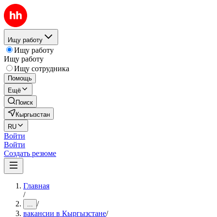
Ищу работу
Ищу работу
Ищу работу
Ищу сотрудника
Помощь
Ещё
Поиск
Кыргызстан
RU
Войти
Войти
Создать резюме
Главная
/
/
...
вакансии в Кыргызстане
/