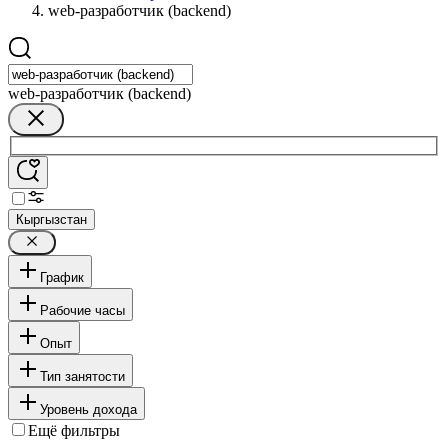
web-разработчик (backend)
web-разработчик (backend)
Кыргызстан
График
Рабочие часы
Опыт
Тип занятости
Уровень дохода
Ещё фильтры