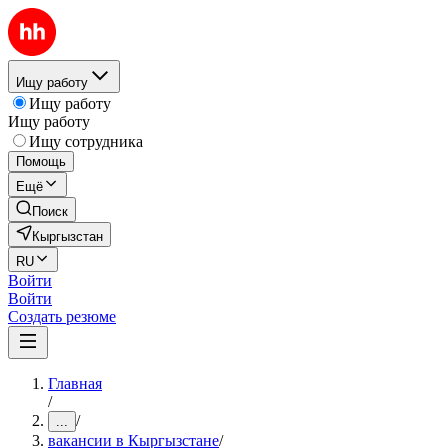
Ищу работу
Ищу работу
Ищу работу
Ищу сотрудника
Помощь
Ещё
Поиск
Кыргызстан
RU
Войти
Войти
Создать резюме
Главная
/
/
...
вакансии в Кыргызстане
/