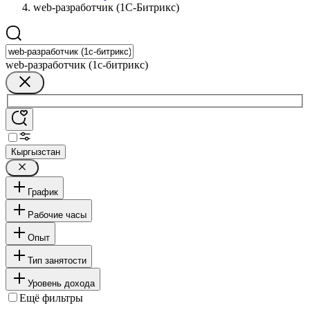
web-разработчик (1С-Битрикс)
web-разработчик (1с-битрикс)
Кыргызстан
График
Рабочие часы
Опыт
Тип занятости
Уровень дохода
Ещё фильтры