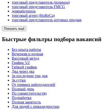
торговый представитель (розница)
торговый представитель FMCG
домработница
торговый агент (HoReCa)
торговый представитель оптовых продаж
Показать ещё
Быстрые фильтры подбора вакансий
Без опыта работы
Вечерняя и ночная
Вахтовый метод
График 5/2
Гибкий график
Два через два
За последние три дня
За сутки
От прямых работодателей
Полный день
По совместительству
Подработка
Полная занятость
Для людей с инвалидностью