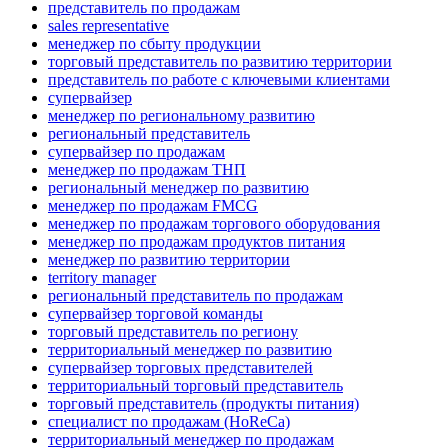
представитель по продажам
sales representative
менеджер по сбыту продукции
торговый представитель по развитию территории
представитель по работе с ключевыми клиентами
супервайзер
менеджер по региональному развитию
региональный представитель
супервайзер по продажам
менеджер по продажам ТНП
региональный менеджер по развитию
менеджер по продажам FMCG
менеджер по продажам торгового оборудования
менеджер по продажам продуктов питания
менеджер по развитию территории
territory manager
региональный представитель по продажам
супервайзер торговой команды
торговый представитель по региону
территориальный менеджер по развитию
супервайзер торговых представителей
территориальный торговый представитель
торговый представитель (продукты питания)
специалист по продажам (HoReCa)
территориальный менеджер по продажам