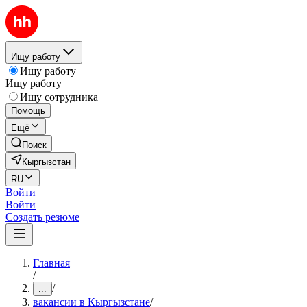
Ищу работу
Ищу работу
Ищу работу
Ищу сотрудника
Помощь
Ещё
Поиск
Кыргызстан
RU
Войти
Войти
Создать резюме
Главная
/
/
...
вакансии в Кыргызстане
/