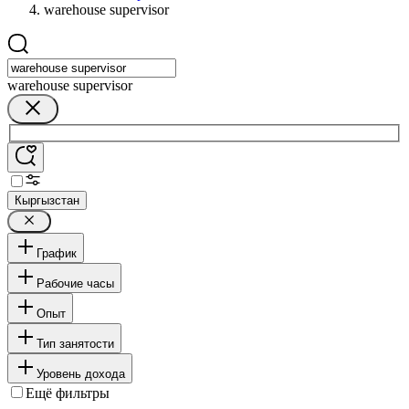
warehouse supervisor
warehouse supervisor
Кыргызстан
График
Рабочие часы
Опыт
Тип занятости
Уровень дохода
Ещё фильтры