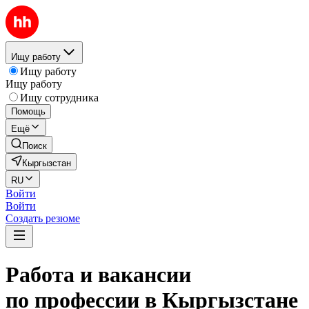
Ищу работу
Ищу работу
Ищу работу
Ищу сотрудника
Помощь
Ещё
Поиск
Кыргызстан
RU
Войти
Войти
Создать резюме
Работа и вакансии
по профессии в Кыргызстане