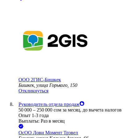
ООО
2ГИС-Бишкек
Бишкек, улица Горького, 150
Откликнуться
Руководитель отдела продаж
50 000
–
250 000
сом
за месяц,
до вычета налогов
Опыт 1-3 года
Выплаты: Раз в месяц
ОсОО Лови Момент Трэвел