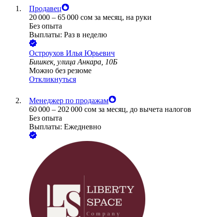
Продавец
20 000
–
65 000
сом
за месяц,
на руки
Без опыта
Выплаты: Раз в неделю
Остроухов Илья Юрьевич
Бишкек, улица Анкара, 10Б
Можно без резюме
Откликнуться
Менеджер по продажам
60 000
–
202 000
сом
за месяц,
до вычета налогов
Без опыта
Выплаты: Ежедневно