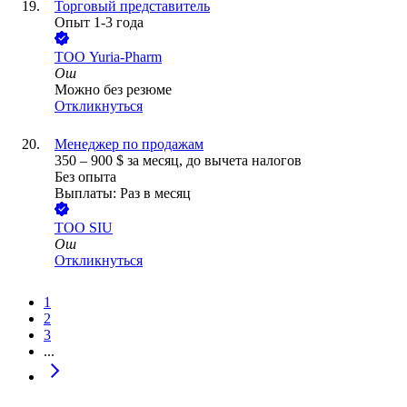
Торговый представитель
Опыт 1-3 года
ТОО
Yuria-Pharm
Ош
Можно без резюме
Откликнуться
Менеджер по продажам
350
–
900
$
за месяц,
до вычета налогов
Без опыта
Выплаты: Раз в месяц
ТОО
SIU
Ош
Откликнуться
1
2
3
...