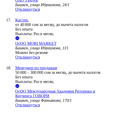
ОАО
Түндүк
Бишкек, улица Ибраимова, 24/1
Откликнуться
Кассир.
от
40 000
сом
за месяц,
до вычета налогов
Без опыта
Выплаты: Раз в месяц
ОсОО MOBI MARKET
Бишкек, улица Ибраимова, 115
Можно без резюме
Откликнуться
Менеджер по продажам
50 000
–
300 000
сом
за месяц,
до вычета налогов
Без опыта
Выплаты: Раз в месяц
ОсОО Международная Академия Риторики и
Коучинга ГОВОРИ
Бишкек, улица Фатьянова, 170/1
Откликнуться