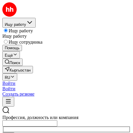
Ищу работу
Ищу работу
Ищу работу
Ищу сотрудника
Помощь
Ещё
Поиск
Кыргызстан
RU
Войти
Войти
Создать резюме
Профессия, должность или компания