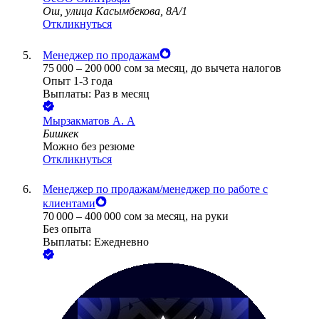
Ош, улица Касымбекова, 8А/1
Откликнуться
Менеджер по продажам
75 000
–
200 000
сом
за месяц,
до вычета налогов
Опыт 1-3 года
Выплаты: Раз в месяц
Мырзакматов А. А
Бишкек
Можно без резюме
Откликнуться
Менеджер по продажам/менеджер по работе с
клиентами
70 000
–
400 000
сом
за месяц,
на руки
Без опыта
Выплаты: Ежедневно