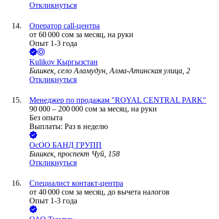
Откликнуться
Оператор call-центра
от
60 000
сом
за месяц,
на руки
Опыт 1-3 года
Kulikov Кыргызстан
Бишкек, село Аламудун, Алма-Атинская улица, 2
Откликнуться
Менеджер по продажам "ROYAL CENTRAL PARK"
90 000
–
200 000
сом
за месяц,
на руки
Без опыта
Выплаты: Раз в неделю
ОсОО БАНД ГРУПП
Бишкек, проспект Чуй, 158
Откликнуться
Специалист контакт-центра
от
40 000
сом
за месяц,
до вычета налогов
Опыт 1-3 года