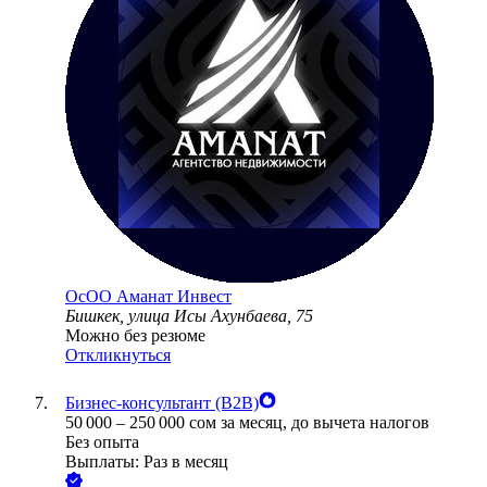
ОсОО Аманат Инвест
Бишкек, улица Исы Ахунбаева, 75
Можно без резюме
Откликнуться
Бизнес-консультант (В2В)
50 000
–
250 000
сом
за месяц,
до вычета налогов
Без опыта
Выплаты: Раз в месяц