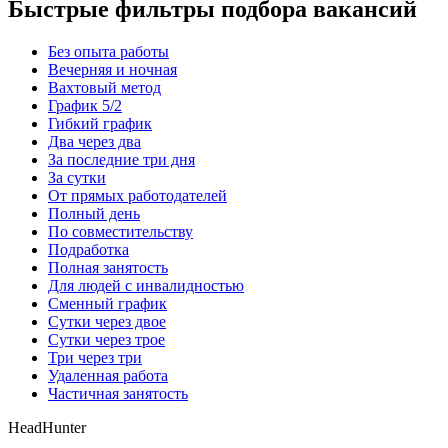
Быстрые фильтры подбора вакансий
Без опыта работы
Вечерняя и ночная
Вахтовый метод
График 5/2
Гибкий график
Два через два
За последние три дня
За сутки
От прямых работодателей
Полный день
По совместительству
Подработка
Полная занятость
Для людей с инвалидностью
Сменный график
Сутки через двое
Сутки через трое
Три через три
Удаленная работа
Частичная занятость
HeadHunter