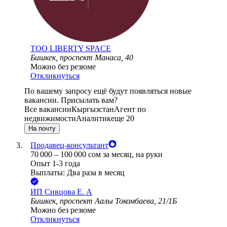
ТОО
LIBERTY SPACE
Бишкек, проспект Манаса, 40
Можно без резюме
Откликнуться
По вашему запросу ещё будут появляться новые
вакансии. Присылать вам?
Все вакансии
Кыргызстан
Агент по
недвижимости
Аналитик
еще 20
На почту
Продавец-консультант
70 000
–
100 000
сом
за месяц,
на руки
Опыт 1-3 года
Выплаты: Два раза в месяц
ИП
Сивцова Е. А
Бишкек, проспект Аалы Токомбаева, 21/1Б
Можно без резюме
Откликнуться