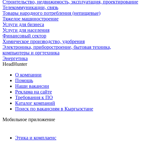
Строительство, недвижимость, эксплуатация, проектирование
Телекоммуникации, связь
Товары народного потребления (непищевые)
Тяжелое машиностроение
Услуги для бизнеса
Услуги для населения
Финансовый сектор
Химическое производство, удобрения
Электроника, приборостроение, бытовая техника,
компьютеры и оргтехника
Энергетика
HeadHunter
О компании
Помощь
Наши вакансии
Реклама на сайте
Требования к ПО
Каталог компаний
Поиск по вакансиям в Кыргызстане
Мобильное приложение
Этика и комплаенс