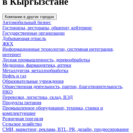
в Кыргызстане
Компании в других городах
Автомобильный бизнес
Гостиницы, рестораны, общепит, кейтеринг
Государственные организации
Добывающая отрасль
ЖКХ
Информационные технологии, системная интеграция,
интернет
Лесная промышленность, деревообработка
Медицина, фармацевтика, аптеки
Металлургия, металлообработка
Нефть и газ
Образовательные учреждения
Общественная деятельность, партии, благотворительность,
НКО
Перевозки, логистика, склад, ВЭД
Продукты питания
Промышленное оборудование, техника, станки и
комплектующие
Розничная торговля
Сельское хозяйство
СМИ, маркетинг, реклама, BTL, PR, дизайн, продюсирование