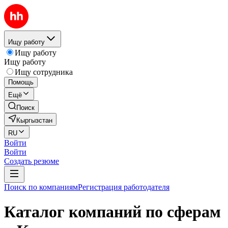
Ищу работу
Ищу работу
Ищу работу
Ищу сотрудника
Помощь
Ещё
Поиск
Кыргызстан
RU
Войти
Войти
Создать резюме
Поиск по компаниям
Регистрация работодателя
Каталог компаний по сферам