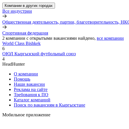
Компании в других городах
Все индустрии
Общественная деятельность, партии, благотворительность, НК
Спортивная федерация
2
компании с открытыми вакансиями
найдено,
все компании
World Class Bishkek
6
ОЮЛ Кыргызский футбольный союз
4
HeadHunter
О компании
Помощь
Наши вакансии
Реклама на сайте
Требования к ПО
Каталог компаний
Поиск по вакансиям в Кыргызстане
Мобильное приложение