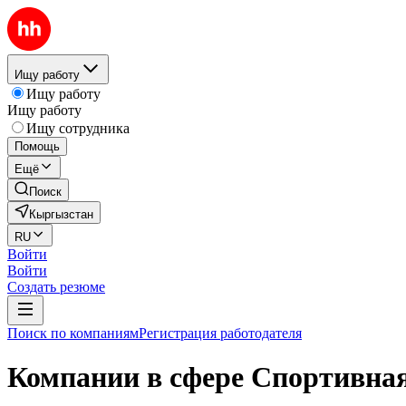
Ищу работу
Ищу работу
Ищу работу
Ищу сотрудника
Помощь
Ещё
Поиск
Кыргызстан
RU
Войти
Войти
Создать резюме
Поиск по компаниям
Регистрация работодателя
Компании в сфере Спортивна