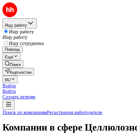
Ищу работу
Ищу работу
Ищу работу
Ищу сотрудника
Помощь
Ещё
Поиск
Кыргызстан
RU
Войти
Войти
Создать резюме
Поиск по компаниям
Регистрация работодателя
Компании в сфере Целлюлозн