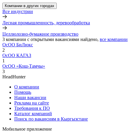
Компании в других городах
Все индустрии
Лесная промышленность, деревообработка
Целлюлозно-бумажное производство
3
компании с открытыми вакансиями
найдено,
все компании
ОсОО БиЛюкс
2
ОсОО КАГАЗ
1
ОсОО «Кош-Тамчы»
3
HeadHunter
О компании
Помощь
Наши вакансии
Реклама на сайте
Требования к ПО
Каталог компаний
Поиск по вакансиям в Кыргызстане
Мобильное приложение