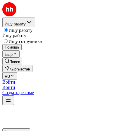
Ищу работу
Ищу работу
Ищу работу
Ищу сотрудника
Помощь
Ещё
Поиск
Кыргызстан
RU
Войти
Войти
Создать резюме