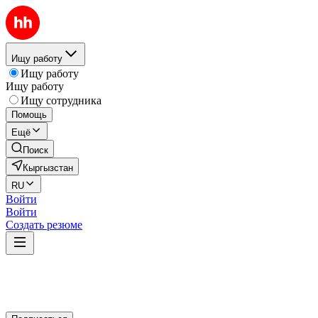
Ищу работу
Ищу работу
Ищу работу
Ищу сотрудника
Помощь
Ещё
Поиск
Кыргызстан
RU
Войти
Войти
Создать резюме