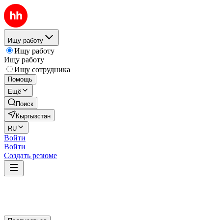
Ищу работу
Ищу работу
Ищу работу
Ищу сотрудника
Помощь
Ещё
Поиск
Кыргызстан
RU
Войти
Войти
Создать резюме