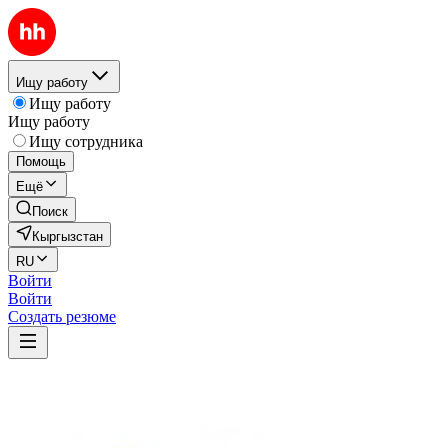
Ищу работу
Ищу работу
Ищу работу
Ищу сотрудника
Помощь
Ещё
Поиск
Кыргызстан
RU
Войти
Войти
Создать резюме