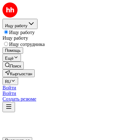
Ищу работу
Ищу работу
Ищу работу
Ищу сотрудника
Помощь
Ещё
Поиск
Кыргызстан
RU
Войти
Войти
Создать резюме