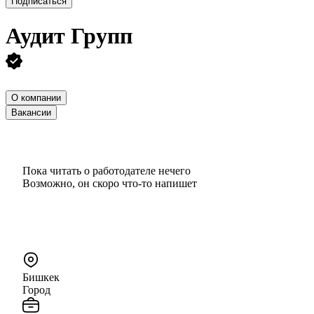
Подписаться
Аудит Групп
О компании
Вакансии
Пока читать о работодателе нечего
Возможно, он скоро что‑то напишет
Бишкек
Город