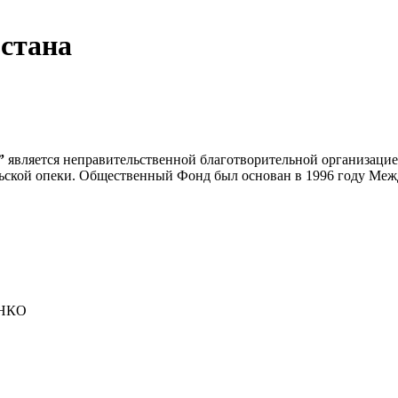
стана
а”
является неправительственной благотворительной организацие
льской опеки. Общественный Фонд был основан в 1996 году Межд
 НКО