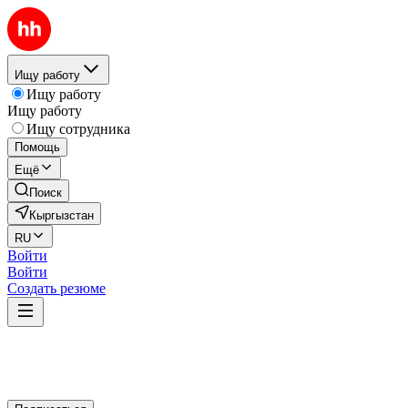
Ищу работу
Ищу работу
Ищу работу
Ищу сотрудника
Помощь
Ещё
Поиск
Кыргызстан
RU
Войти
Войти
Создать резюме