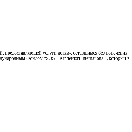
й, предоставляющей услуги детям-, оставшимся без попечения
ународным Фондом “SOS – Kinderdorf International”, который в