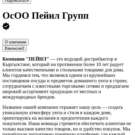
Подписаться
ОсОО Пейил Групп
О компании
Вакансии
3
Компания "ПЕЙИЛ"
— это ведущий дистрибьютор в
Кыргызстане, который на протяжении более 10 лет радует
клиентов качественными и стильными товарами для дома.
Мы гордимся тем, что являемся одним из крупнейших
поставщиков посуды и предметов домашнего уюта в стране,
сотрудничаем с известными торговыми сетями и предлагаем
широкий ассортимент продукции от местных и
международных брендов.
Название нашей компании отражает нашу цель — создать
уникальную атмосферу уюта и стиля в каждом доме,
ориентируясь на желания и предпочтения каждого
покупателя. Наша команда стремится обеспечить клиентам не
только высокое качество товаров, но и удобство покупок. Мы
разработали интуитивно понятную платформу, где каждый