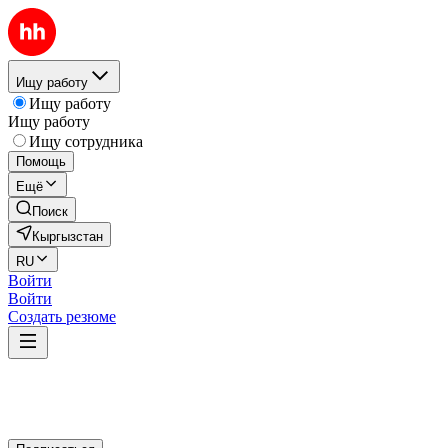
Ищу работу
Ищу работу
Ищу работу
Ищу сотрудника
Помощь
Ещё
Поиск
Кыргызстан
RU
Войти
Войти
Создать резюме