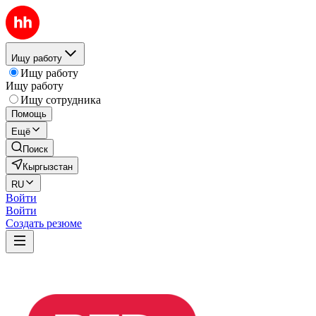
Ищу работу
Ищу работу
Ищу работу
Ищу сотрудника
Помощь
Ещё
Поиск
Кыргызстан
RU
Войти
Войти
Создать резюме