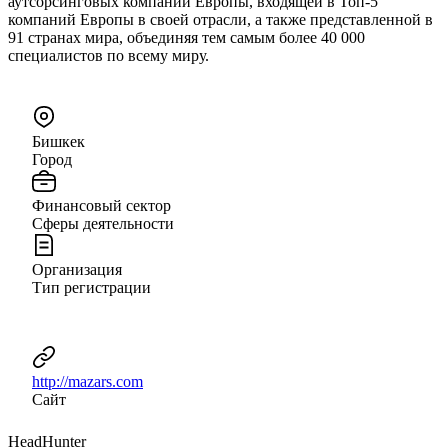
аутсорсинговых компаний Европы, входящей в Топ-5
компаний Европы в своей отрасли, а также представленной в
91 странах мира, объединяя тем самым более 40 000
специалистов по всему миру.
Бишкек
Город
Финансовый сектор
Сферы деятельности
Организация
Тип регистрации
http://mazars.com
Сайт
HeadHunter