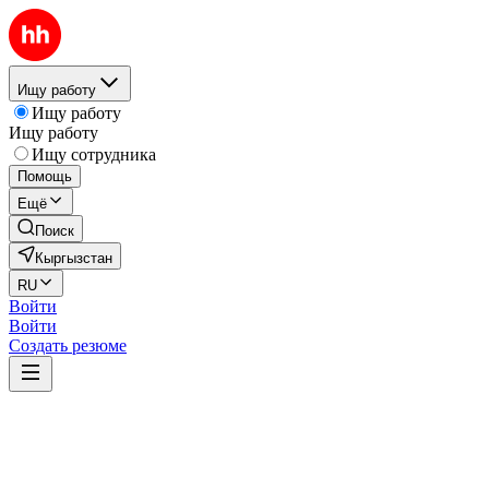
Ищу работу
Ищу работу
Ищу работу
Ищу сотрудника
Помощь
Ещё
Поиск
Кыргызстан
RU
Войти
Войти
Создать резюме