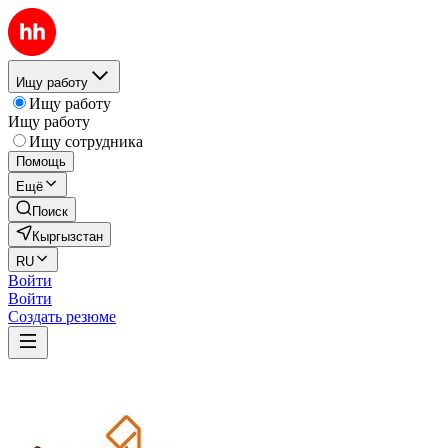
Ищу работу
Ищу работу
Ищу работу
Ищу сотрудника
Помощь
Ещё
Поиск
Кыргызстан
RU
Войти
Войти
Создать резюме