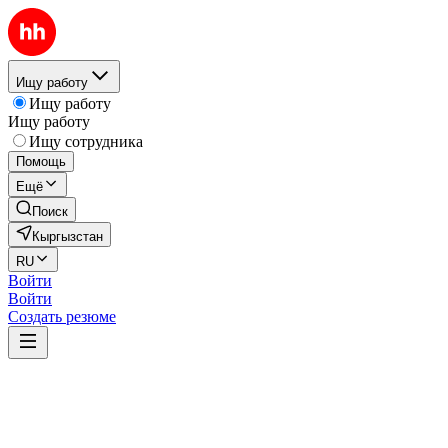
Ищу работу
Ищу работу
Ищу работу
Ищу сотрудника
Помощь
Ещё
Поиск
Кыргызстан
RU
Войти
Войти
Создать резюме