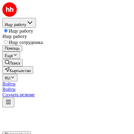
Ищу работу
Ищу работу
Ищу работу
Ищу сотрудника
Помощь
Ещё
Поиск
Кыргызстан
RU
Войти
Войти
Создать резюме