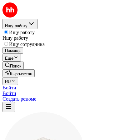
Ищу работу
Ищу работу
Ищу работу
Ищу сотрудника
Помощь
Ещё
Поиск
Кыргызстан
RU
Войти
Войти
Создать резюме