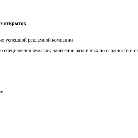
ых открыток
тью успешной рекламной компании
со специальной бумагой, нанесение различных по сложности и с
ие