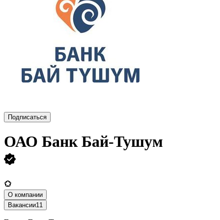
Подписаться
ОАО
Банк Бай-Тушум
О компании
Вакансии
11