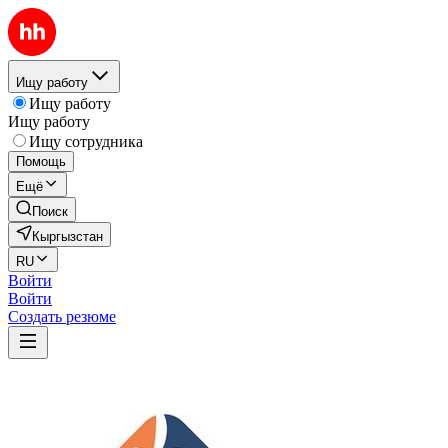
Ищу работу
Ищу работу
Ищу работу
Ищу сотрудника
Помощь
Ещё
Поиск
Кыргызстан
RU
Войти
Войти
Создать резюме