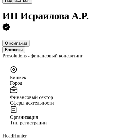
Подписаться
ИП
Исраилова А.Р.
О компании
Вакансии
Prosolutions - финансовый консалтинг
Бишкек
Город
Финансовый сектор
Сферы деятельности
Организация
Тип регистрации
HeadHunter