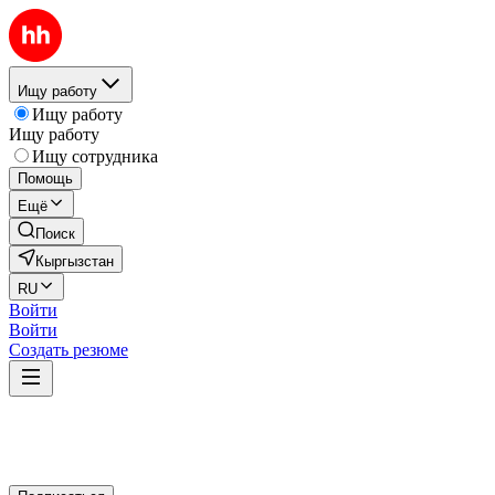
Ищу работу
Ищу работу
Ищу работу
Ищу сотрудника
Помощь
Ещё
Поиск
Кыргызстан
RU
Войти
Войти
Создать резюме