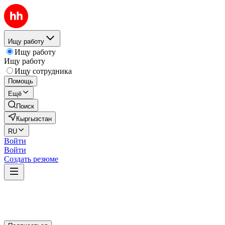
Ищу работу
Ищу работу
Ищу работу
Ищу сотрудника
Помощь
Ещё
Поиск
Кыргызстан
RU
Войти
Войти
Создать резюме