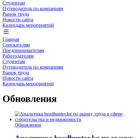
Студентам
Путеводитель по компаниям
Рынок труда
Новости сайта
Календарь мероприятий
Главная
Соискателям
Предпринимателям
Работодателям
Студентам
Путеводитель по компаниям
Рынок труда
Новости сайта
Календарь мероприятий
Обновления
Обновления
Аналитика headhunter.kg по рынку