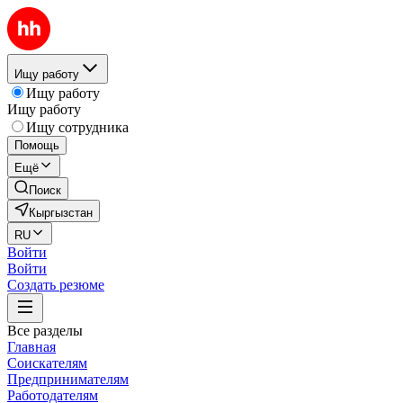
Ищу работу
Ищу работу
Ищу работу
Ищу сотрудника
Помощь
Ещё
Поиск
Кыргызстан
RU
Войти
Войти
Создать резюме
Все разделы
Главная
Соискателям
Предпринимателям
Работодателям