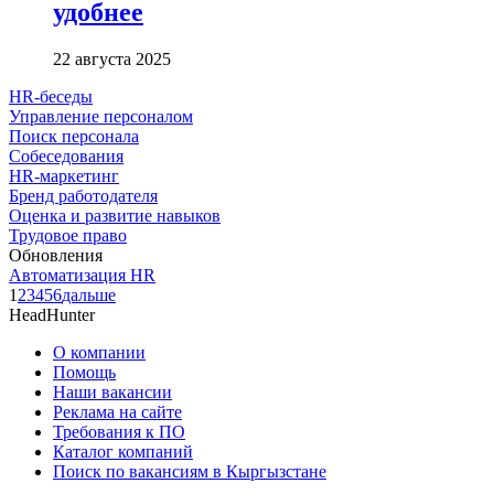
удобнее
22 августа 2025
HR-беседы
Управление персоналом
Поиск персонала
Собеседования
HR-маркетинг
Бренд работодателя
Оценка и развитие навыков
Трудовое право
Обновления
Автоматизация HR
1
2
3
4
5
6
дальше
HeadHunter
О компании
Помощь
Наши вакансии
Реклама на сайте
Требования к ПО
Каталог компаний
Поиск по вакансиям в Кыргызстане