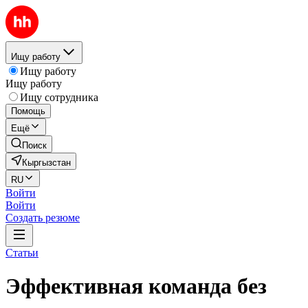
Ищу работу
Ищу работу
Ищу работу
Ищу сотрудника
Помощь
Ещё
Поиск
Кыргызстан
RU
Войти
Войти
Создать резюме
Статьи
Эффективная команда без