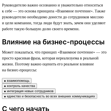
Руководителю важно осознанно и уважительно относиться
к себе — это основа принципа «Взаимное почтение». Также
руководителю необходимо донести до сотрудников миссию
и цели компании, тогда люди будут знать, зачем они уделяют
работе такую большую долю своего времени.
Влияние на бизнес-процессы
Может показаться, что принцип «Взаимное почтение» — это
просто красивая фраза, которая нереализуема в реальной
жизни. Поэтому важно оценить его реальное влияние
на бизнес-процессы:
● взаимопомощь
● контроль качества
● интеграция новых сотрудников
● единство и безопасность во всех внешних коммуникациях
С чего начать