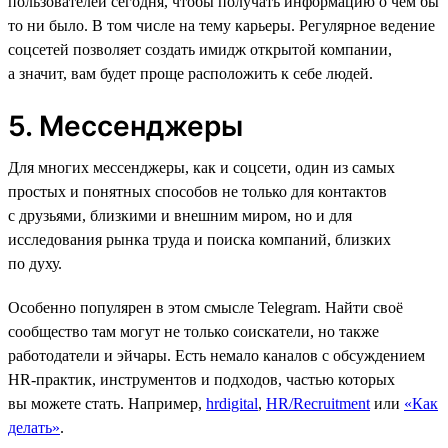
пользователей сегодня, чтобы получать информацию о чём бы
то ни было. В том числе на тему карьеры. Регулярное ведение
соцсетей позволяет создать имидж открытой компании,
а значит, вам будет проще расположить к себе людей.
5. Мессенджеры
Для многих мессенджеры, как и соцсети, один из самых
простых и понятных способов не только для контактов
с друзьями, близкими и внешним миром, но и для
исследования рынка труда и поиска компаний, близких
по духу.
Особенно популярен в этом смысле Telegram. Найти своё
сообщество там могут не только соискатели, но также
работодатели и эйчары. Есть немало каналов с обсуждением
HR-практик, инструментов и подходов, частью которых
вы можете стать. Например,
hrdigital
,
HR/Recruitment
или
«Как
делать»
.