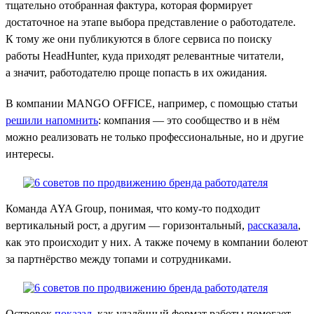
тщательно отобранная фактура, которая формирует
достаточное на этапе выбора представление о работодателе.
К тому же они публикуются в блоге сервиса по поиску
работы HeadHunter, куда приходят релевантные читатели,
а значит, работодателю проще попасть в их ожидания.
В компании MANGO OFFICE, например, с помощью статьи
решили напомнить
: компания — это сообщество и в нём
можно реализовать не только профессиональные, но и другие
интересы.
Команда AYA Group, понимая, что кому-то подходит
вертикальный рост, а другим — горизонтальный,
рассказала
,
как это происходит у них. А также почему в компании болеют
за партнёрство между топами и сотрудниками.
Островок
показал
, как удалённый формат работы помогает