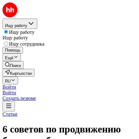
Ищу работу
Ищу работу
Ищу работу
Ищу сотрудника
Помощь
Ещё
Поиск
Кыргызстан
RU
Войти
Войти
Создать резюме
Статьи
6 советов по продвижению