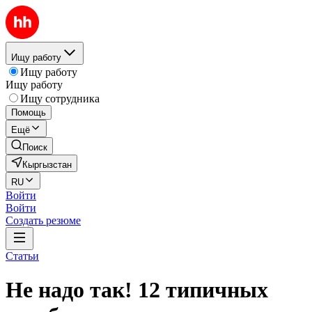
Ищу работу
Ищу работу
Ищу работу
Ищу сотрудника
Помощь
Ещё
Поиск
Кыргызстан
RU
Войти
Войти
Создать резюме
Статьи
Не надо так! 12 типичных