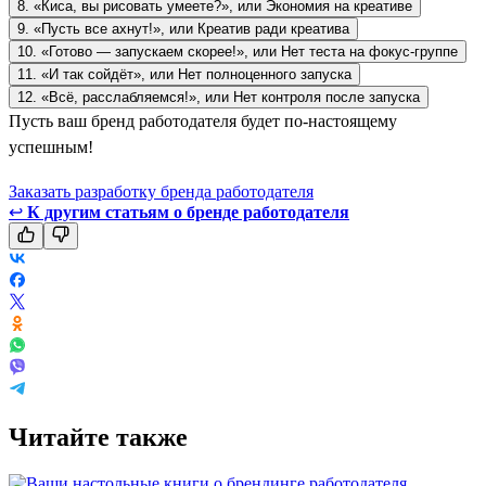
8. «Киса, вы рисовать умеете?», или Экономия на креативе
9. «Пусть все ахнут!», или Креатив ради креатива
10. «Готово — запускаем скорее!», или Нет теста на фокус-группе
11. «И так сойдёт», или Нет полноценного запуска
12. «Всё, расслабляемся!», или Нет контроля после запуска
Пусть ваш бренд работодателя будет по-настоящему
успешным!
Заказать разработку бренда работодателя
↩
К другим статьям о бренде работодателя
Читайте также